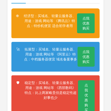
经济型：买域名、轻量云服务器、
🌐
点我
用途：游戏 网站等 《腾讯云》特
优惠
点：特价机便宜 适合初学者用
购买
拓展型：买域名、轻量云服务器、
🚀
点我
用途：游戏 网站等 《阿里云》特
优惠
点：中档服务器便宜 域名备案事多
购买
稳定型：买域名、轻量云服务器、
🛡️
点
用途：游戏 网站等 《西部数码》
我
特点：比上两家略贵但是稳定性超
优
好事也少
惠
购
买