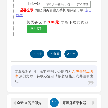
手机号码
温馨提示:
如已购买请输入手机号绑定订单
点击
绑定
您需要支付
9.00元
才能下载此资源
立即支付
打赏
海报
分享
文章版权声明：除非注明，否则均为
AI虎哥的工具
库
原创文章，转载或复制请以超链接形式并注明出
处。
全新UI 阅后即焚V2正式版系统源码
开源屏幕录制器和编辑器 Recordly v1.3.0