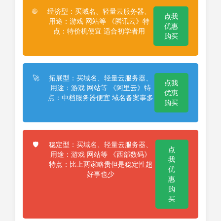
经济型：买域名、轻量云服务器、
🌐
点我
用途：游戏 网站等 《腾讯云》特
优惠
点：特价机便宜 适合初学者用
购买
拓展型：买域名、轻量云服务器、
🚀
点我
用途：游戏 网站等 《阿里云》特
优惠
点：中档服务器便宜 域名备案事多
购买
稳定型：买域名、轻量云服务器、
🛡️
点
用途：游戏 网站等 《西部数码》
我
特点：比上两家略贵但是稳定性超
优
好事也少
惠
购
买