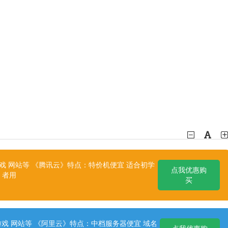
 网站等 《腾讯云》特点：特价机便宜 适合初学
点我优惠购
者用
买
戏 网站等 《阿里云》特点：中档服务器便宜 域名