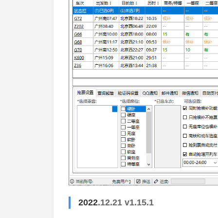
2022
.12.21 v1.15.1