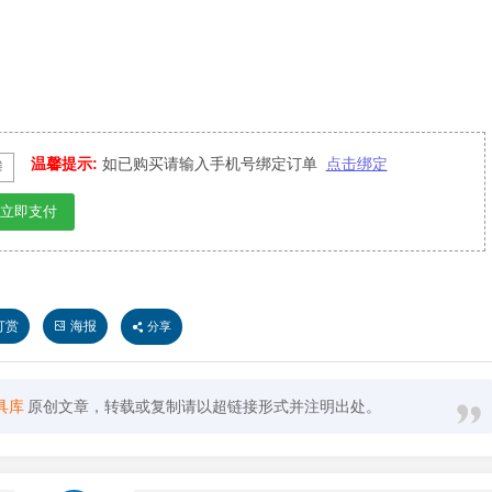
温馨提示:
如已购买请输入手机号绑定订单
点击绑定
立即支付
打赏
海报
分享
具库
原创文章，转载或复制请以超链接形式并注明出处。