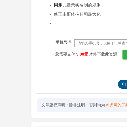
同步
儿童票实名制的规则
修正主窗体拉伸和最大化
手机号码
您需要支付
9.90元
才能下载此资源
文章版权声明：除非注明，否则均为
AI虎哥的工