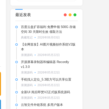
最近发表
百度云盘扩容福利 免费申领 500G 存储
空间 30 天限时生效 领取方法
典藏笔记
2026年06月03日
【全网首发】AI图片视频创作系统V2版
本
亲测源码
2026年05月22日
开源屏幕录制器和编辑器 Recordly
v1.3.0
亲测源码
2026年05月22日
手机找人定位_5.3双方可以共享位置
亲测源码
2026年05月22日
全新UI 阅后即焚V2正式版系统源码
亲测源码
2026年05月22日
云智文件外链系统 多用户版本