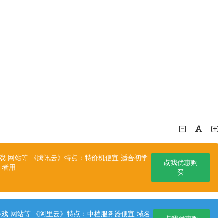
 网站等 《腾讯云》特点：特价机便宜 适合初学
点我优惠购
者用
买
戏 网站等 《阿里云》特点：中档服务器便宜 域名