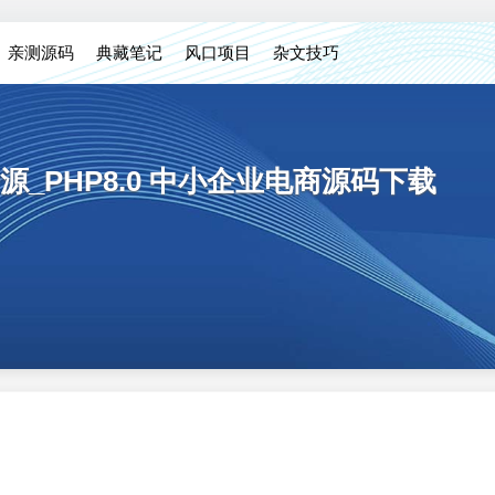
亲测源码
典藏笔记
风口项目
杂文技巧
_PHP8.0 中小企业电商源码下载