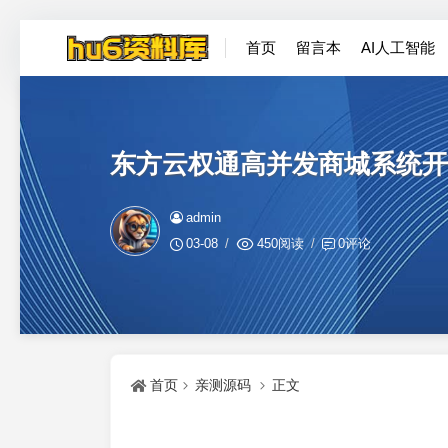
首页
留言本
AI人工智能
东方云权通高并发商城系统开源
admin
03-08
450阅读
0评论
首页
亲测源码
正文