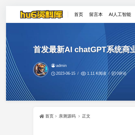
首页
留言本
AI人工智能
首发最新AI chatGPT系统
admin
2023-06-15
1.11 K阅读
0评论
首页
亲测源码
正文