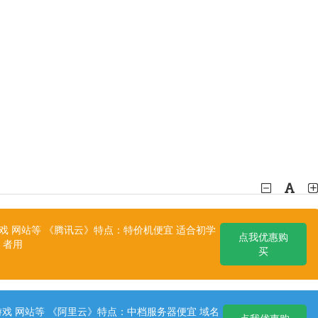
 网站等 《腾讯云》特点：特价机便宜 适合初学
点我优惠购
者用
买
戏 网站等 《阿里云》特点：中档服务器便宜 域名