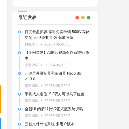
最近发表
百度云盘扩容福利 免费申领 500G 存储
空间 30 天限时生效 领取方法
典藏笔记
2026年06月03日
【全网首发】AI图片视频创作系统V2版
本
亲测源码
2026年05月22日
开源屏幕录制器和编辑器 Recordly
v1.3.0
亲测源码
2026年05月22日
手机找人定位_5.3双方可以共享位置
亲测源码
2026年05月22日
全新UI 阅后即焚V2正式版系统源码
亲测源码
2026年05月22日
云智文件外链系统 多用户版本