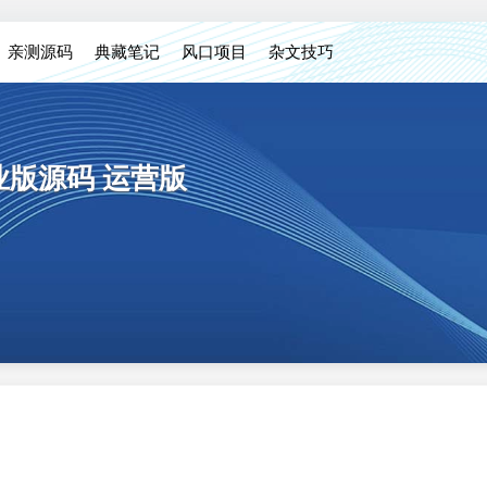
亲测源码
典藏笔记
风口项目
杂文技巧
商业版源码 运营版