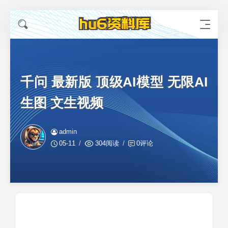
千问 最新版 顶级AI模型 无限AI
生图 文生视频
admin
05-11
304阅读
0评论