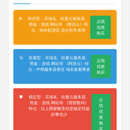
经济型：买域名、轻量云服务器、
🌐
点我
用途：游戏 网站等 《腾讯云》特
优惠
点：特价机便宜 适合初学者用
购买
拓展型：买域名、轻量云服务器、
🚀
点我
用途：游戏 网站等 《阿里云》特
优惠
点：中档服务器便宜 域名备案事多
购买
稳定型：买域名、轻量云服务器、
🛡️
点
用途：游戏 网站等 《西部数码》
我
特点：比上两家略贵但是稳定性超
优
好事也少
惠
购
买