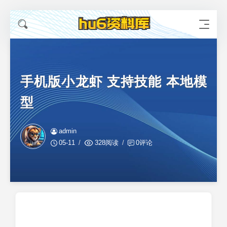
手机版小龙虾 支持技能 本地模
型
admin
05-11
328阅读
0评论