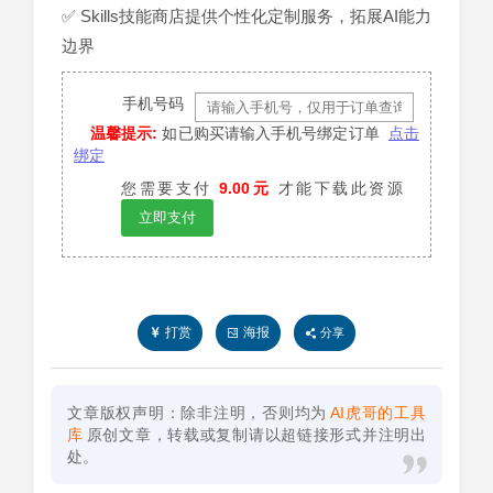
✅ Skills技能商店提供个性化定制服务，拓展AI能力
边界
手机号码
温馨提示:
如已购买请输入手机号绑定订单
点击
绑定
您需要支付
9.00元
才能下载此资源
立即支付
打赏
海报
分享
文章版权声明：除非注明，否则均为
AI虎哥的工具
库
原创文章，转载或复制请以超链接形式并注明出
处。