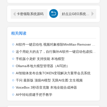
卡密领取系统源码
好点云GEO系统源码SaaS 级的 GEO 系统
相关阅读
AI软件一键启动包 视频对象移除MiniMax-Remover 一键启动，无需部署，无需授权 ...
这个用处大的去了，自行脑补AI软件一键启动包虚拟试衣FashnVtonl.5
手机版小龙虾 支持技能 本地模型
Ollama本地大模型管理器（AI写的）
AI智能体发布合集TOKEN变现解决方案带会员系统
千问 最新版 顶级AI模型 无限AI生图 文生视频
VoiceBox 3秒语音克隆 本地全能合成神器
AI中转站搭建手把手教学