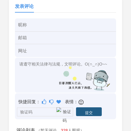
发表评论
快捷回复：
表情：
评论列表
（暂无评论，
328
人围观）