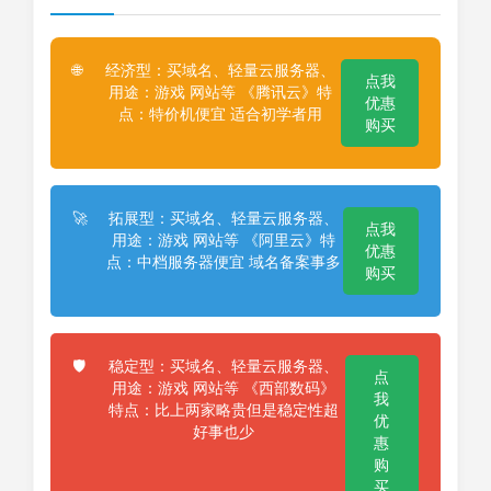
经济型：买域名、轻量云服务器、
🌐
点我
用途：游戏 网站等 《腾讯云》特
优惠
点：特价机便宜 适合初学者用
购买
拓展型：买域名、轻量云服务器、
🚀
点我
用途：游戏 网站等 《阿里云》特
优惠
点：中档服务器便宜 域名备案事多
购买
稳定型：买域名、轻量云服务器、
🛡️
点
用途：游戏 网站等 《西部数码》
我
特点：比上两家略贵但是稳定性超
优
好事也少
惠
购
买