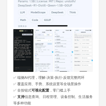
✅ 端侧AI代理，理解-决策-执行-反馈完整闭环
✅ 覆盖应用、手势、系统设置等全场景操作
✅ 全按钮式
可视化
配置
，零门槛上手
✅
支持
信息查询、日程管理、设备控制、生活服务
等多种功能